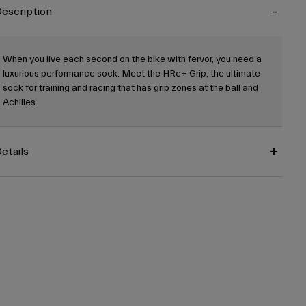
escription
When you live each second on the bike with fervor, you need a
luxurious performance sock. Meet the HRc+ Grip, the ultimate
sock for training and racing that has grip zones at the ball and
Achilles.
etails