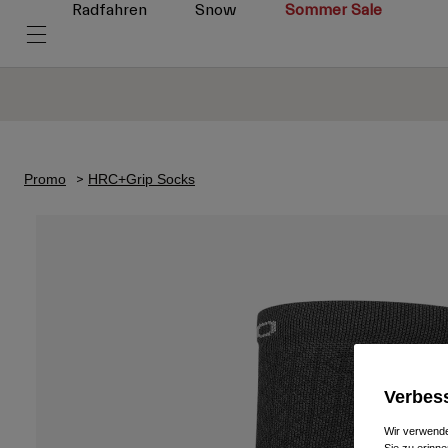
Radfahren
Snow
Sommer Sale
Promo
HRC+Grip Socks
Verbess
Wir verwende