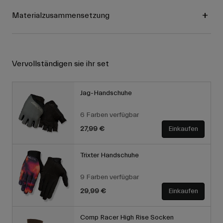
Materialzusammensetzung
Vervollständigen sie ihr set
Jag-Handschuhe
6 Farben verfügbar
27,99 €
Einkaufen
Trixter Handschuhe
9 Farben verfügbar
29,99 €
Einkaufen
Comp Racer High Rise Socken