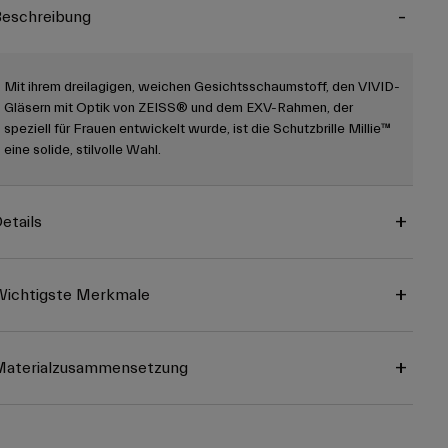
eschreibung
Mit ihrem dreilagigen, weichen Gesichtsschaumstoff, den VIVID-
Gläsern mit Optik von ZEISS® und dem EXV-Rahmen, der
speziell für Frauen entwickelt wurde, ist die Schutzbrille Millie™
eine solide, stilvolle Wahl.
etails
ichtigste Merkmale
Materialzusammensetzung