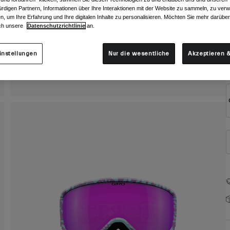
F
rdigen Partnern, Informationen über Ihre Interaktionen mit der Website zu sammeln, zu ve
n, um Ihre Erfahrung und Ihre digitalen Inhalte zu personalisieren. Möchten Sie mehr darübe
ch unsere
Datenschutzrichtlinie
an.
instellungen
Nur die wesentliche
Akzeptieren &
G