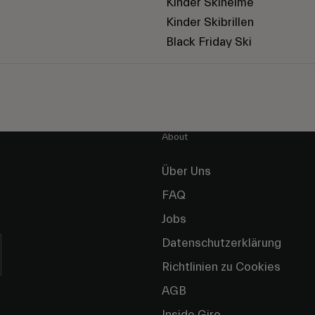
Kinder Skihelme
Kinder Skibrillen
Black Friday Ski
About
Über Uns
FAQ
Jobs
Datenschutzerklärung
Richtlinien zu Cookies
AGB
Inside Giro