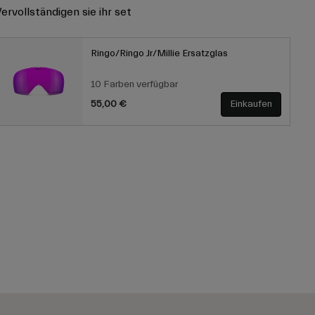
ervollständigen sie ihr set
Ringo/Ringo Jr/Millie Ersatzglas
10 Farben verfügbar
55,00 €
Einkaufen