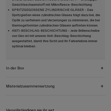
Gesichtsschaumstoff mit Mikrofleece-Beschichtung
SPRITZGEGOSSENE ZYLINDRISCHE GLÄSER – Das
Spritzgießen eines zylindrischen Glases trägt dazu bei, die
Optik zu verfeinern und Verzerrungen zu minimieren, die bei
thermogeformten zylindrischen Gläsern auftreten können.
ANTI-BESCHLAG-BESCHICHTUNG – Jede Brillenscheibe
von Giro ist mit unserer Anti-Beschlag-Beschichtung
ausgestattet, damit Ihre Sicht und Ihr Fahrerlebnis immer
optimal bleiben.
In der Box
Materialzusammensetzung
Vervollständigen sie ihr set