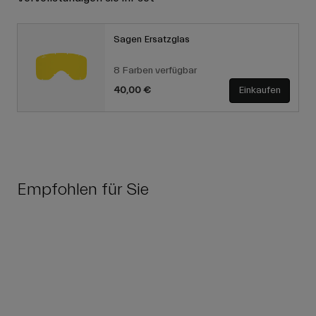
Sagen Ersatzglas
8 Farben verfügbar
40,00 €
Einkaufen
Empfohlen für Sie