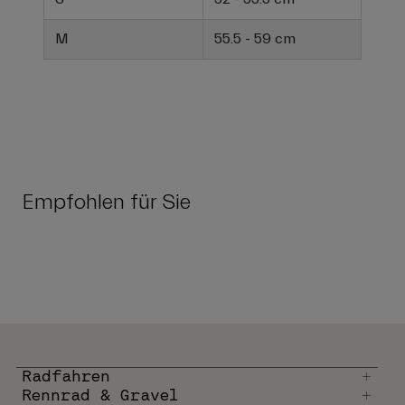
M
55.5 - 59 cm
Empfohlen für Sie
Radfahren
Rennrad & Gravel