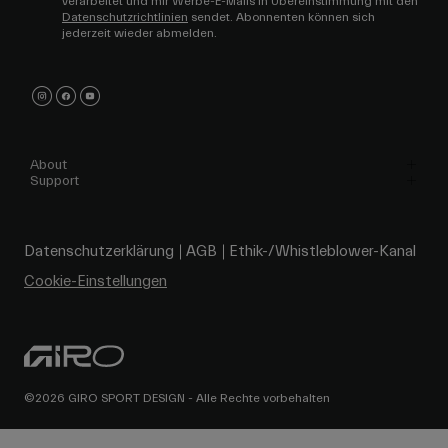
verarbeitet und mir Werbe-E-Mails in Übereinstimmung mit den
Datenschutzrichtlinien
sendet. Abonnenten können sich
jederzeit wieder abmelden.
About
Support
Datenschutzerklärung
AGB
Ethik-/Whistleblower-Kanal
Cookie-Einstellungen
©2026 GIRO SPORT DESIGN - Alle Rechte vorbehalten