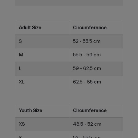
Adult Size
Circumference
S
52 - 55.5 cm
M
55.5 - 59 cm
L
59 - 62.5 cm
XL
62.5 - 65 cm
Youth Size
Circumference
XS
48.5 - 52 cm
S
52 - 55.5 cm