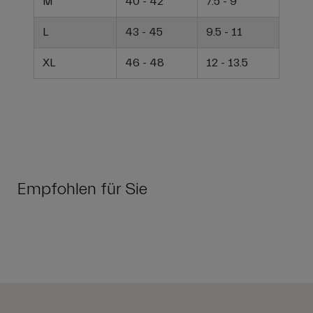
M
40 - 42
7.5 - 9
L
43 - 45
9.5 - 11
XL
46 - 48
12 - 13.5
Empfohlen für Sie