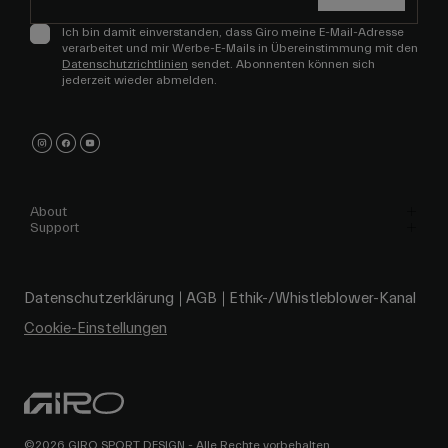
Ich bin damit einverstanden, dass Giro meine E-Mail-Adresse
verarbeitet und mir Werbe-E-Mails in Übereinstimmung mit den
Datenschutzrichtlinien
sendet. Abonnenten können sich
jederzeit wieder abmelden.
About
Support
Datenschutzerklärung
AGB
Ethik-/Whistleblower-Kanal
Cookie-Einstellungen
©2026 GIRO SPORT DESIGN - Alle Rechte vorbehalten